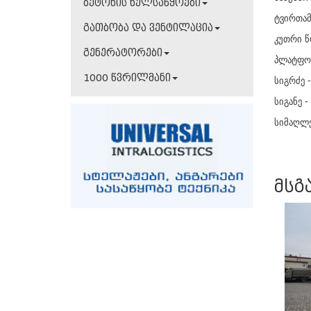
ბეტონის ხელსაწყოები
ტვირთამ
გათბობა და ვენტილაცია
კუთრი წ
გენერატორები
პლატფო
1000 წვრილმანი
სიგრძე -
სიგანე -
სიმაღლე
მსგ