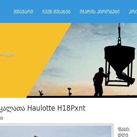
მთავარი
ჩვენ შესახებ
იჯარის პირობები
პრ
ირავება
 კალათა Haulotte H18Pxnt
ი
ფასი:
დღე