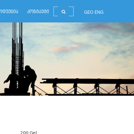
GEO
ENG
ოდუქცია
კონტაქტი
200 Gel