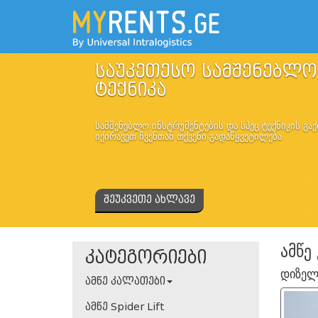
საუკეთესო სამშენებლო
ტექნიკა
სამშენებლო ინსტრუმენტების და სპეც ტექნიკის გაქ
იქირავეთ ჩვენთან თქვენი გადაწყვეტილება
შეუკვეთე ახლავე
ამწე
კატეგორიები
დიზელ
ამწე კალათები
ამწე Spider Lift