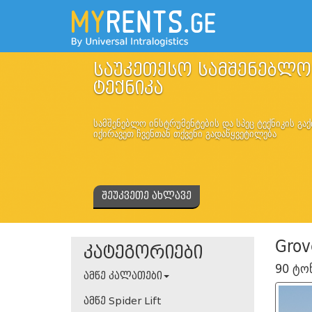
საუკეთესო სამშენებლო
ტექნიკა
სამშენებლო ინსტრუმენტების და სპეც ტექნიკის გაქ
იქირავეთ ჩვენთან თქვენი გადაწყვეტილება
შეუკვეთე ახლავე
Grov
კატეგორიები
90 ტონ
ამწე კალათები
ამწე Spider Lift