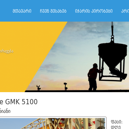
მთავარი
ჩვენ შესახებ
იჯარის პირობები
პრ
ირავება
e GMK 5100
იანი
ფასი:
დღე