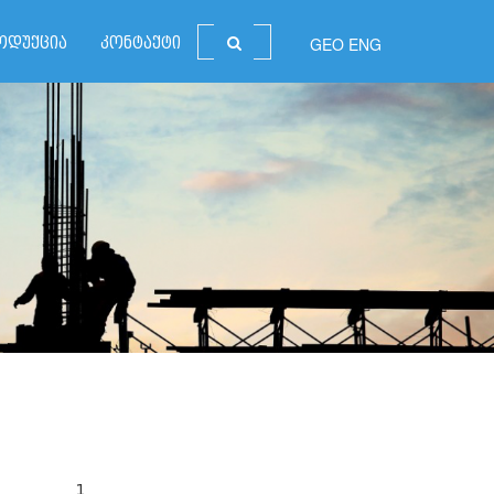
GEO
ENG
ოდუქცია
კონტაქტი
1