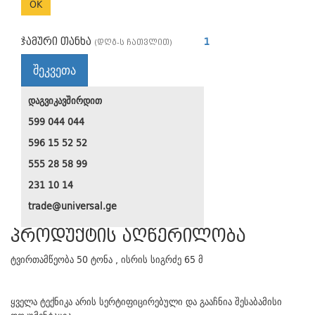
OK
ჯამური თანხა
1
(დღგ-ს ჩათვლით)
შეკვეთა
დაგვიკავშირდით
599 044 044
596 15 52 52
555 28 58 99
231 10 14
trade@universal.ge
პროდუქტის აღწერილობა
ტვირთამწეობა 50 ტონა , ისრის სიგრძე 65 მ
ყველა ტექნიკა არის სერტიფიცირებული და გააჩნია შესაბამისი