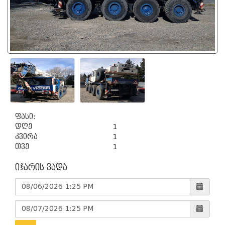
ფასი:
დღე
1
კვირა
1
თვე
1
იჯარის ვადა